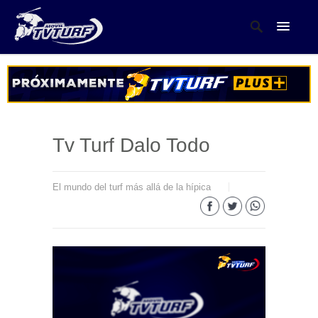
Tv Turf Dalo Todo
El mundo del turf más allá de la hípica