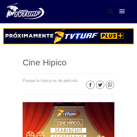
Cine Hipico
Porque la hípica es de película