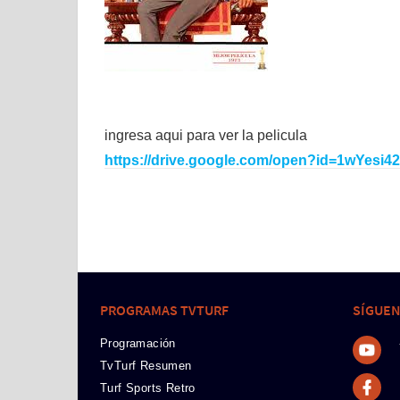
ingresa aqui para ver la pelicula
https://drive.google.com/open?id=1wY
PROGRAMAS TVTURF
SÍGUE
Programación
TvTurf Resumen
Turf Sports Retro