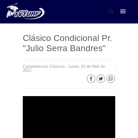
Clásico Condicional Pr.
"Julio Serra Bandres"
Competencias Clásicas - Lunes 19 de Abril de
2021