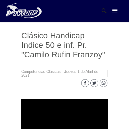
Clásico Handicap
Indice 50 e inf. Pr.
"Camilo Rufin Franzoy"
Competencias Clásicas - Jueves 1 de Abril de
2021