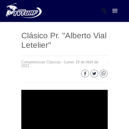
Clásico Pr. "Alberto Vial
Letelier"
Competencias Clásicas - Lunes 19 de Abril de
2021