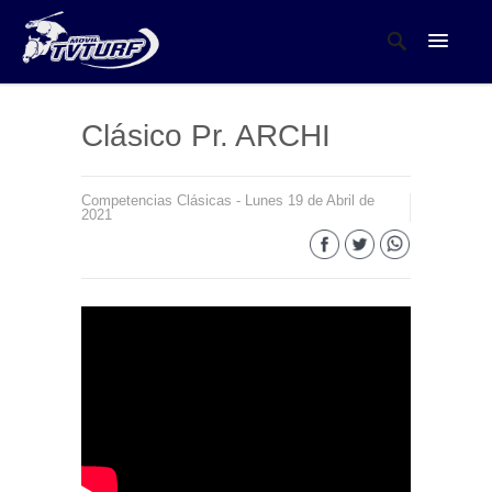
Clásico Pr. ARCHI
Competencias Clásicas - Lunes 19 de Abril de
2021