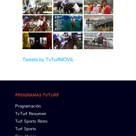
Tweets by TvTurfMOVIL
PROGRAMAS TVTURF
Programación
TvTurf Resumen
Turf Sports Retro
Turf Sports