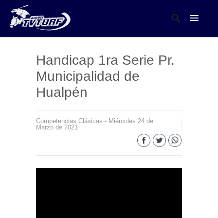
Handicap 1ra Serie Pr.
Municipalidad de
Hualpén
Competencias Clásicas - Miércoles 24 de
Marzo de 2021