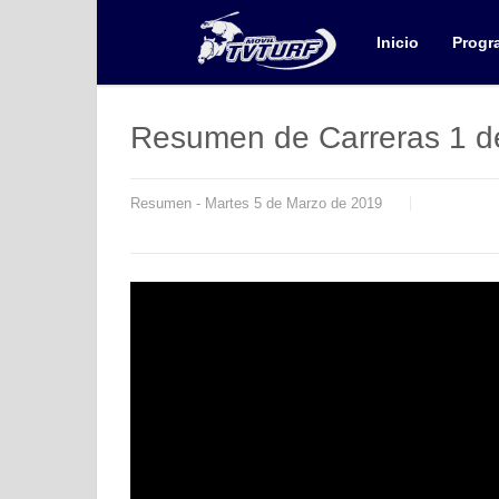
Inicio
Progr
Resumen de Carreras 1 d
Resumen - Martes 5 de Marzo de 2019