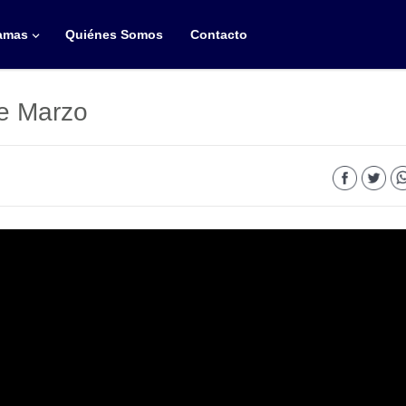
amas
Quiénes Somos
Contacto
e Marzo