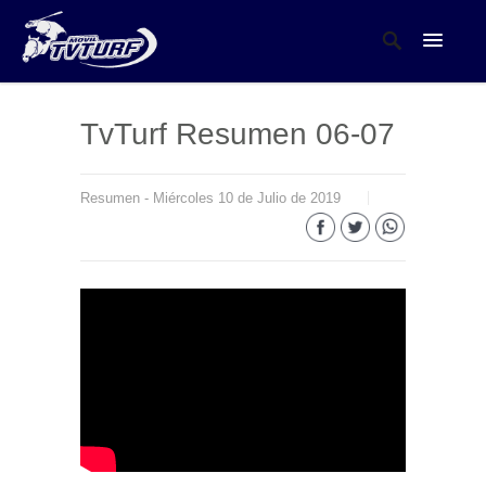
TvTurf Resumen 06-07
Resumen - Miércoles 10 de Julio de 2019